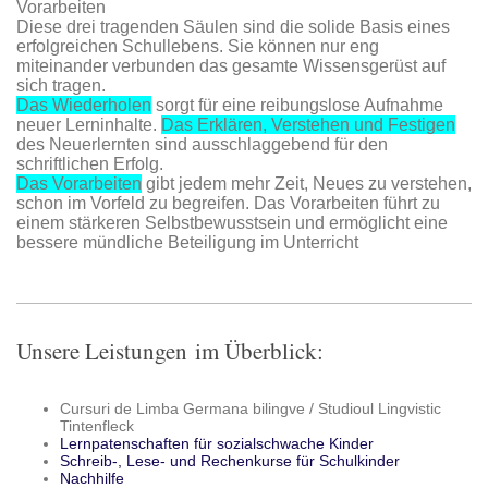
Vorarbeiten
Diese drei tragenden Säulen sind die solide Basis eines
erfolgreichen Schullebens. Sie können nur eng
miteinander verbunden das gesamte Wissensgerüst auf
sich tragen.
Das Wiederholen
sorgt für eine reibungslose Aufnahme
neuer Lerninhalte.
Das Erklären, Verstehen und Festigen
des Neuerlernten sind ausschlaggebend für den
schriftlichen Erfolg.
Das Vorarbeiten
gibt jedem mehr Zeit, Neues zu verstehen,
schon im Vorfeld zu begreifen. Das Vorarbeiten führt zu
einem stärkeren Selbstbewusstsein und ermöglicht eine
bessere mündliche Beteiligung im Unterricht
Unsere Leistungen im Überblick:
Cursuri de Limba Germana bilingve / Studioul Lingvistic
Tintenfleck
Lernpatenschaften für sozialschwache Kinder
Schreib-, Lese- und Rechenkurse für Schulkinder
Nachhilfe