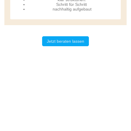
Schritt für Schritt
nachhaltig aufgebaut
Jetzt beraten lassen